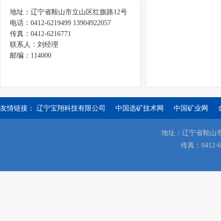
地址：辽宁省鞍山市立山区红旗路12号
电话：0412-6219499 13904922057
传真：0412-6216771
联系人：刘经理
邮编：114000
友情链接：
辽宁宝翔科技有限公司
中国选矿技术网
中国矿业网
地址：辽宁省鞍山市立山区
传真：0412-