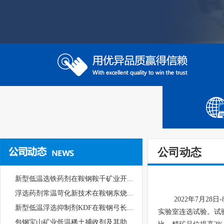
公司动态
新型低温选铁药剂在鞍钢鞍千矿业开...
浮选药剂常温苛化新技术在鞍钢东烧...
2022年7月28
新型低温浮选抑制剂KDF在鞍钢弓长...
实验室连选试验。试验
包钢宝山矿业低温稀土捕收剂及其助...