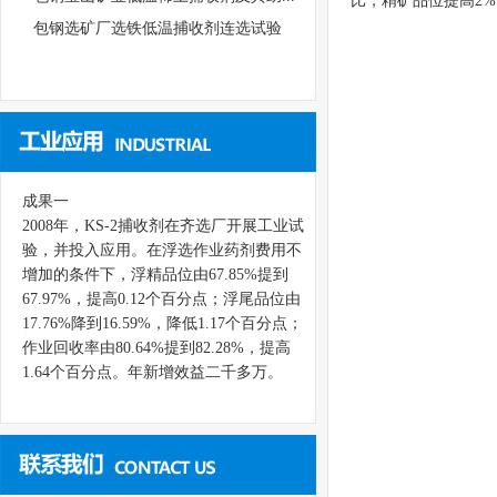
比，精矿品位提高2%
包钢选矿厂选铁低温捕收剂连选试验
成果一
2008年，KS-2捕收剂在齐选厂开展工业试
验，并投入应用。在浮选作业药剂费用不
增加的条件下，浮精品位由67.85%提到
67.97%，提高0.12个百分点；浮尾品位由
17.76%降到16.59%，降低1.17个百分点；
作业回收率由80.64%提到82.28%，提高
1.64个百分点。年新增效益二千多万。